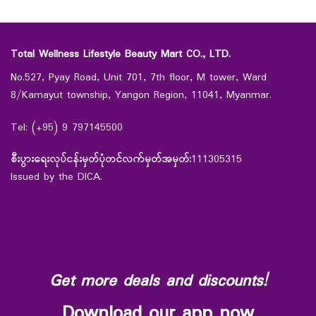
Total Wellness Lifestyle Beauty Mart CO., LTD.
No.527, Pyay Road, Unit 701, 7th floor, M tower, Ward
8/Kamayut township, Yangon Region, 11041, Myanmar.
Tel: (+95) 9 797145500
စီးပွားရေးလုပ်ငန်းမှတ်ပုံတင်လက်မှတ်အမှတ်:
111305315
Issued by the DICA.
Get more deals and discounts!
Download our app now