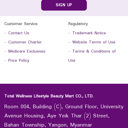
SIGN UP
Customer Service
Regulatory
-
Contact Us
-
Trademark Notice
-
Customer Charter
-
Website Terms of Use
-
Medicare Exclusives
-
Terms & Conditions of
-
Price Policy
Use
Total Wellness Lifestyle Beauty Mart CO., LTD.
Room 004, Building (C), Ground Floor, University
Avenue Housing, Aye Yeik Thar (2) Street,
Bahan Township, Yangon, Myanmar