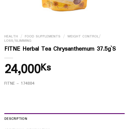
HEALTH
/
FOOD SUPPLEMENTS
/
WEIGHT CONTROL/
LOSS/SLIMMING
FITNE Herbal Tea Chrysanthemum 37.5g`S
24,000
Ks
FITNE – 174884
DESCRIPTION