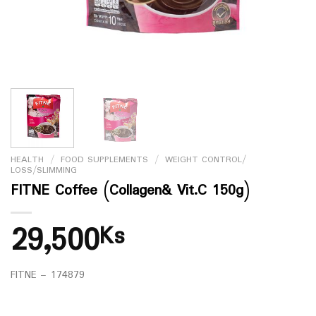
HEALTH
/
FOOD SUPPLEMENTS
/
WEIGHT CONTROL/
LOSS/SLIMMING
FITNE Coffee (Collagen& Vit.C 150g)
29,500
Ks
FITNE – 174879