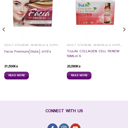
ADULT VITAMINS, MINERALS & SUPPLEMENTS
ADULT VITAMINS, MINERALS & SUPPLEMENTS
TruLife COLLAGEN CELL RENEW
Facia Premium(Gluta) rn10`s
50MLrn`S
31,500
Ks
20,580
Ks
READ MORE
READ MORE
CONNECT WITH US