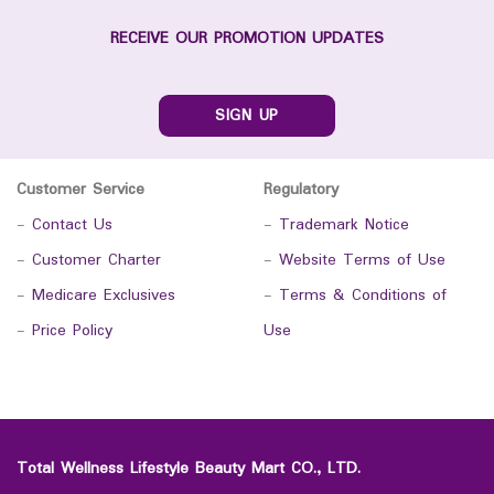
RECEIVE OUR PROMOTION UPDATES
SIGN UP
Customer Service
Regulatory
-
Contact Us
-
Trademark Notice
-
Customer Charter
-
Website Terms of Use
-
Medicare Exclusives
-
Terms & Conditions of
-
Price Policy
Use
Total Wellness Lifestyle Beauty Mart CO., LTD.