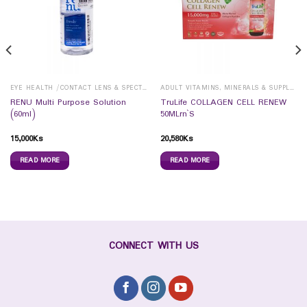
EYE HEALTH /CONTACT LENS & SPECTICALS
ADULT VITAMINS, MINERALS & SUPPLEMENTS
RENU Multi Purpose Solution
TruLife COLLAGEN CELL RENEW
(60ml)
50MLrn`S
15,000
Ks
20,580
Ks
READ MORE
READ MORE
CONNECT WITH US