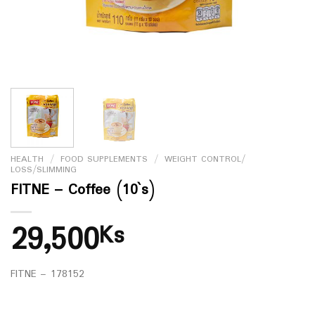
HEALTH
/
FOOD SUPPLEMENTS
/
WEIGHT CONTROL/
LOSS/SLIMMING
FITNE – Coffee (10`s)
29,500
Ks
FITNE – 178152