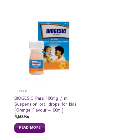
HEALTH
BIOGESIC Para 100mg / ml
Suspension oral drops for kids
(Orange Flavour – 60ml)
4,500
Ks
READ MORE