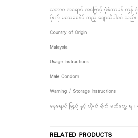
သဘာဝ အရောင် အဖြောင့် ပုံစံသာမန် ကွန် ဒုံး
ပိုးကို မသေစေနိင် သည့် ချောဆီပါဝင် သည်။
Country of Origin
Malaysia
Usage Instructions
Male Condom
Warning / Storage Instructions
နေရောင် ခြည် နှင့် တိုက် ရိုက် မထိတွေ့ 
RELATED PRODUCTS