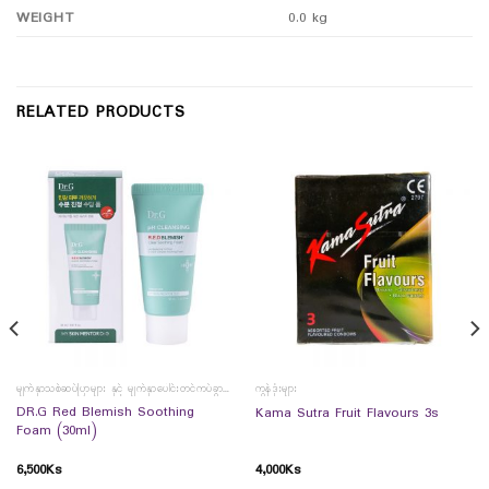
WEIGHT
0.0 kg
RELATED PRODUCTS
မျက်နှာသစ်ဆပ်ပြာများ နှင့် မျက်နှာပေါင်းတင်ကပ်ခွာများ
ကွန်ဒုံးများ
DR.G Red Blemish Soothing
Kama Sutra Fruit Flavours 3s
Foam (30ml)
6,500
Ks
4,000
Ks