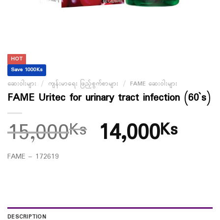
HOT
Save 1000Ks
ဆေးဝါးများ
/
ကျန်းမာရေး ဖြည့်စွက်စာများ
/
FAME ဆေးဝါးများ
FAME Uritec for urinary tract infection (60`s)
15,000
14,000
Ks
Ks
FAME – 172619
DESCRIPTION