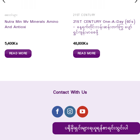
ဆေးဝါးများ
21ST CENTURY
Nutra Min Mv Minerals Amino
21ST CENTURY One-A-Day (60`s)
And Antioxi
– နေ့ရက်တိုင်းလန်းဆန်းတက်ကြွ ပျော်
ရွှင်ကျန်းမာစေဖို့
5,400
Ks
48,800
Ks
READ MORE
READ MORE
Contact With Us
ပရိုမိုးရှင်းများရယူရန်စာရင်းသွင်းပါ