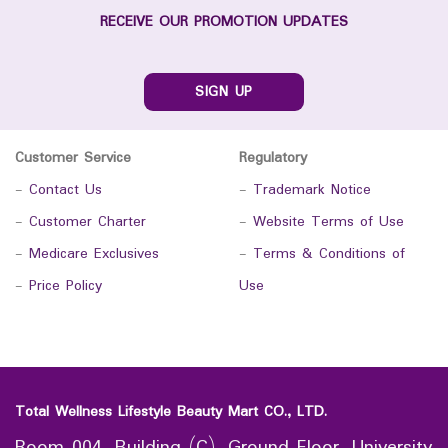
RECEIVE OUR PROMOTION UPDATES
SIGN UP
Customer Service
Regulatory
-
Contact Us
-
Trademark Notice
-
Customer Charter
-
Website Terms of Use
-
Medicare Exclusives
-
Terms & Conditions of
-
Price Policy
Use
Total Wellness Lifestyle Beauty Mart CO., LTD.