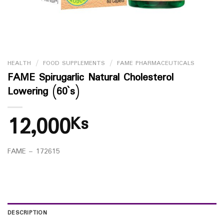
HEALTH
/
FOOD SUPPLEMENTS
/
FAME PHARMACEUTICALS
FAME Spirugarlic Natural Cholesterol
Lowering (60`s)
12,000
Ks
FAME – 172615
DESCRIPTION