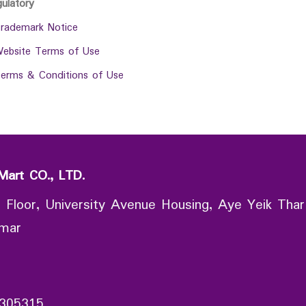
gulatory
rademark Notice
ebsite Terms of Use
erms & Conditions of Use
Mart CO., LTD.
 Floor, University Avenue Housing, Aye Yeik Thar
nmar
305315