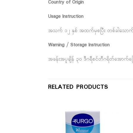
Country of Origin
Usage Instruction
အသက် ၁၂ နှစ် အထက်မှစပြီး တစ်ခါသောက် ၁ လု
Warning / Storage Instruction
အခန်းအပူချိန် ၃၀ ဒီဂရီစင်တီဂရိတ်အောက်ခ
RELATED PRODUCTS