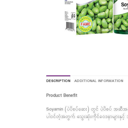
DESCRIPTION
ADDITIONAL INFORMATION
Product Benefit
Soyamin (ပဲပိစပ်ဆေး) တွင် ပဲပိစပ် အဆီအန
ပါဝင်တဲ့အတွက် သွေးဆုံးကိုင်ဝေဒနာများနှင့