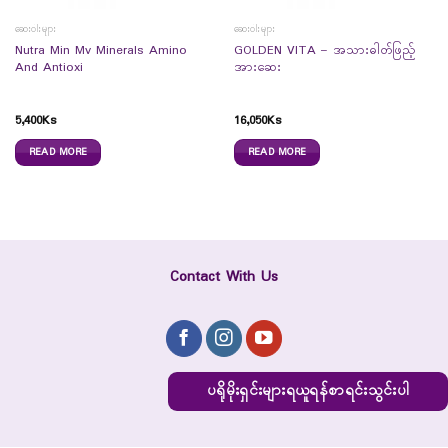
ဆေးဝါးများ
ဆေးဝါးများ
Nutra Min Mv Minerals Amino
GOLDEN VITA – အသားဓါတ်ဖြည့်
And Antioxi
အားဆေး
5,400
Ks
16,050
Ks
READ MORE
READ MORE
Contact With Us
ပရိုမိုးရှင်းများရယူရန်စာရင်းသွင်းပါ