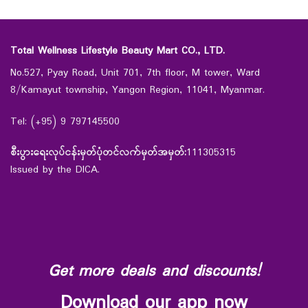
Total Wellness Lifestyle Beauty Mart CO., LTD.
No.527, Pyay Road, Unit 701, 7th floor, M tower, Ward
8/Kamayut township, Yangon Region, 11041, Myanmar.
Tel: (+95) 9 797145500
စီးပွားရေးလုပ်ငန်းမှတ်ပုံတင်လက်မှတ်အမှတ်:
111305315
Issued by the DICA.
Get more deals and discounts!
Download our app now