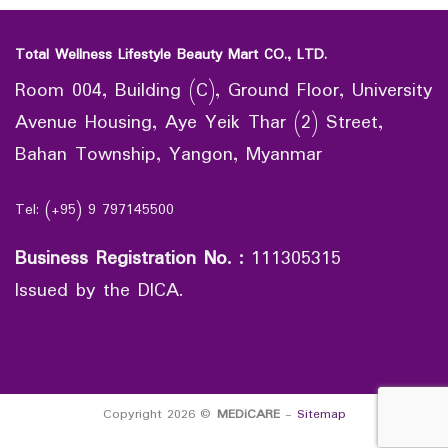
Total Wellness Lifestyle Beauty Mart CO., LTD.
Room 004, Building (C), Ground Floor, University
Avenue Housing, Aye Yeik Thar (2) Street,
Bahan Township, Yangon, Myanmar
Tel: (+95) 9 797145500
Business Registration No.
:
111305315
Issued by the DICA.
Copyright 2026 ©
MEDiCARE
-
Sitemap