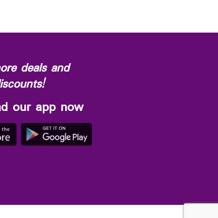
ore deals and
iscounts!
d our app now