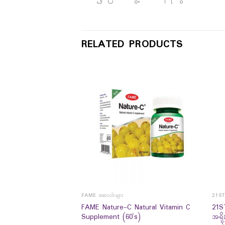
RELATED PRODUCTS
FAME ဆေးဝါးများ
21S
 One-A-Day (60`s) –
FAME Nature-C Natural Vitamin C
21S
ဆန်းတက်ကြွ ပျော်ရွှင်
Supplement (60`s)
အရို