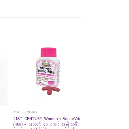
21ST CENTURY
21ST CENTURY Women`s SeniorVite
(30s) – အသက် ၄၀ ကျော် အမျိုးသမီး