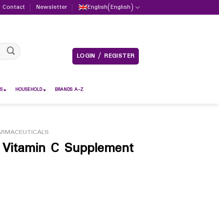
Contact
Newsletter
English
(
English
)
LOGIN / REGISTER
S
HOUSEHOLD
BRANDS A-Z
ARMACEUTICALS
 Vitamin C Supplement