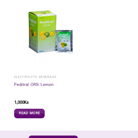
ELECTROLYTE BEVERAGE
Peditral ORS Lemon
1,000
Ks
READ MORE