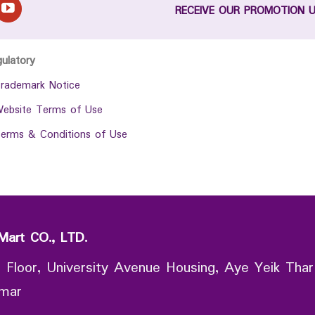
RECEIVE OUR PROMOTION 
gulatory
rademark Notice
ebsite Terms of Use
erms & Conditions of Use
Mart CO., LTD.
 Floor, University Avenue Housing, Aye Yeik Thar
nmar