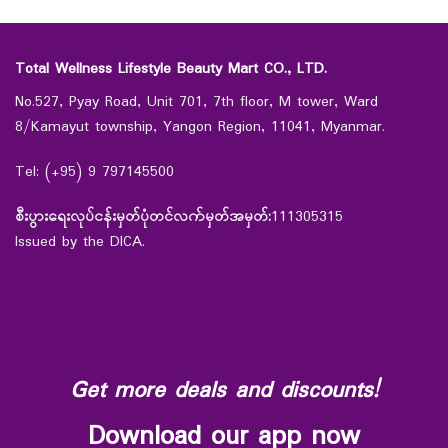
Total Wellness Lifestyle Beauty Mart CO., LTD.
No.527, Pyay Road, Unit 701, 7th floor, M tower, Ward
8/Kamayut township, Yangon Region, 11041, Myanmar.
Tel: (+95) 9 797145500
စီးပွားရေးလုပ်ငန်းမှတ်ပုံတင်လက်မှတ်အမှတ်:
111305315
Issued by the DICA.
Get more deals and discounts!
Download our app now