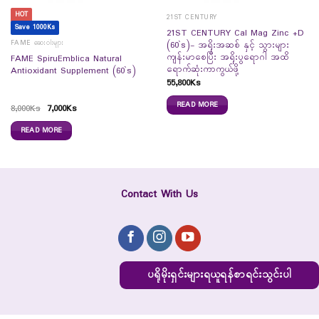
HOT
21ST CENTURY
Save 1000Ks
21ST CENTURY Cal Mag Zinc +D
FAME ဆေးဝါးများ
(60`s)- အရိုးအဆစ် နှင့် သွားများ
ကျန်းမာစေပြီး အရိုးပွရောဂါ အထိ
FAME SpiruEmblica Natural
ရောက်ဆုံးကာကွယ်ဖို့
Antioxidant Supplement (60`s)
55,800
Ks
READ MORE
8,000
Ks
7,000
Ks
READ MORE
Contact With Us
ပရိုမိုးရှင်းများရယူရန်စာရင်းသွင်းပါ