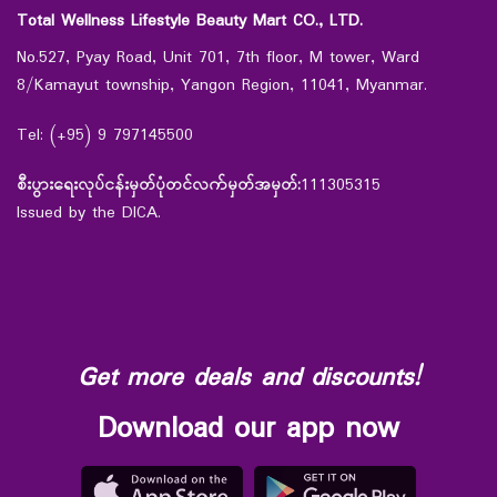
Total Wellness Lifestyle Beauty Mart CO., LTD.
No.527, Pyay Road, Unit 701, 7th floor, M tower, Ward
8/Kamayut township, Yangon Region, 11041, Myanmar.
Tel: (+95) 9 797145500
စီးပွားရေးလုပ်ငန်းမှတ်ပုံတင်လက်မှတ်အမှတ်:
111305315
Issued by the DICA.
Get more deals and discounts!
Download our app now