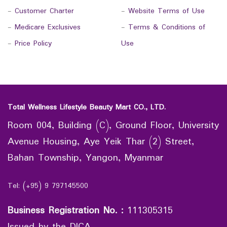
-
Customer Charter
-
Website Terms of Use
-
Medicare Exclusives
-
Terms & Conditions of
-
Price Policy
Use
Total Wellness Lifestyle Beauty Mart CO., LTD.
Room 004, Building (C), Ground Floor, University
Avenue Housing, Aye Yeik Thar (2) Street,
Bahan Township, Yangon, Myanmar
Tel: (+95) 9 797145500
Business Registration No.
:
111305315