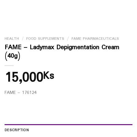
HEALTH
/
FOOD SUPPLEMENTS
/
FAME PHARMACEUTICALS
FAME – Ladymax Depigmentation Cream
(40g)
15,000
Ks
FAME – 176124
DESCRIPTION