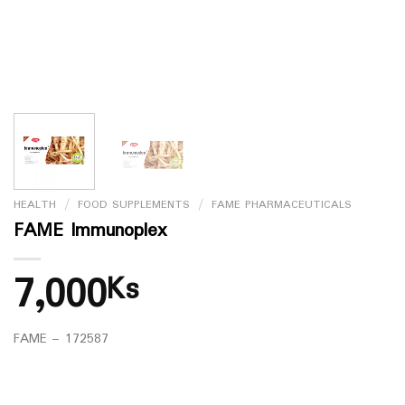
HEALTH
/
FOOD SUPPLEMENTS
/
FAME PHARMACEUTICALS
FAME Immunoplex
7,000
Ks
FAME – 172587