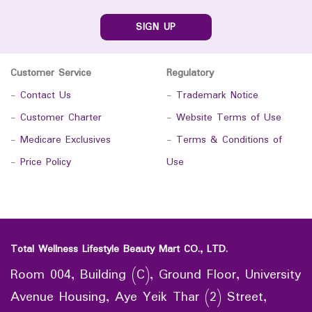
SIGN UP
Customer Service
Regulatory
-
Contact Us
-
Trademark Notice
-
Customer Charter
-
Website Terms of Use
-
Medicare Exclusives
-
Terms & Conditions of
-
Price Policy
Use
Total Wellness Lifestyle Beauty Mart CO., LTD.
Room 004, Building (C), Ground Floor, University
Avenue Housing, Aye Yeik Thar (2) Street,