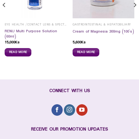
EYE HEALTH /CONTACT LENS & SPECTICALS
GASTROINTESTINAL & HEPATOBILIARY
RENU Multi Purpose Solution
Cream of Magnesia 300mg (100`s)
(60ml)
15,000
Ks
5,600
Ks
READ MORE
READ MORE
CONNECT WITH US
RECEIVE OUR PROMOTION UPDATES