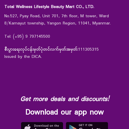
Total Wellness Lifestyle Beauty Mart CO., LTD.
No.527, Pyay Road, Unit 701, 7th floor, M tower, Ward
8/Kamayut township, Yangon Region, 11041, Myanmar.
Tel: (+95) 9 797145500
စီးပွားရေးလုပ်ငန်းမှတ်ပုံတင်လက်မှတ်အမှတ်:
111305315
Issued by the DICA.
Get more deals and discounts!
Download our app now