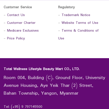
Customer Service
Regulatory
-
Contact Us
-
Trademark Notice
-
Customer Charter
-
Website Terms of Use
-
Medicare Exclusives
-
Terms & Conditions of
-
Price Policy
Use
Total Wellness Lifestyle Beauty Mart CO., LTD.
Room 004, Building (C), Ground Floor, University
Avenue Housing, Aye Yeik Thar (2) Street,
Bahan Township, Yangon, Myanmar
Tel: (+95) 9 797145500