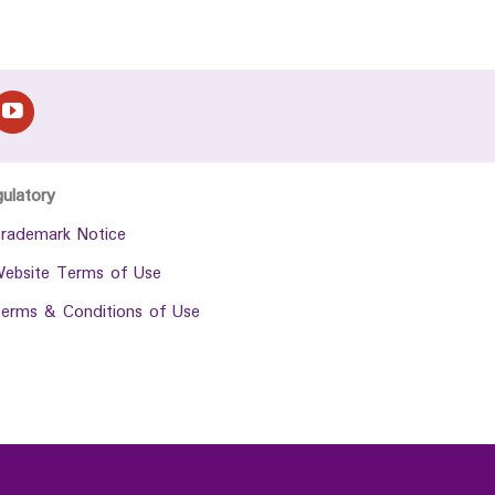
gulatory
rademark Notice
ebsite Terms of Use
erms & Conditions of Use