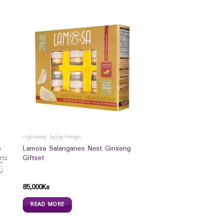
ကျန်းမာရေး ဖြည့်စွက်စာများ
e
Lamosa Salanganes Nest Ginseng
ား
Giftset
ြ
85,000
Ks
READ MORE