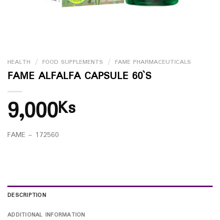
HEALTH
/
FOOD SUPPLEMENTS
/
FAME PHARMACEUTICALS
FAME ALFALFA CAPSULE 60`S
9,000
Ks
FAME – 172560
DESCRIPTION
ADDITIONAL INFORMATION