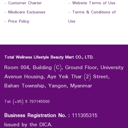
-
Customer Charter
-
Website Terms of Use
-
Medicare Exclusives
-
Terms & Conditions of
-
Price Policy
Use
Total Wellness Lifestyle Beauty Mart CO., LTD.
Room 004, Building (C), Ground Floor, University
Avenue Housing, Aye Yeik Thar (2) Street,
Bahan Township, Yangon, Myanmar
Tel: (+95) 9 797145500
Business Registration No.
:
111305315
Issued by the DICA.