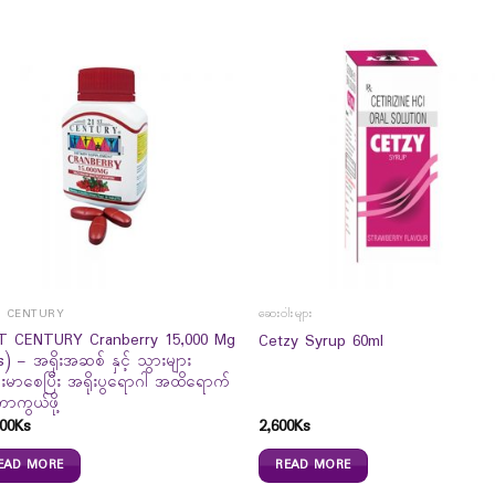
T CENTURY
ဆေးဝါးများ
T CENTURY Cranberry 15,000 Mg
Cetzy Syrup 60ml
s) – အရိုးအဆစ် နှင့် သွားများ
်းမာစေပြီး အရိုးပွရောဂါ အထိရောက်
ကာကွယ်ဖို့
00
Ks
2,600
Ks
EAD MORE
READ MORE