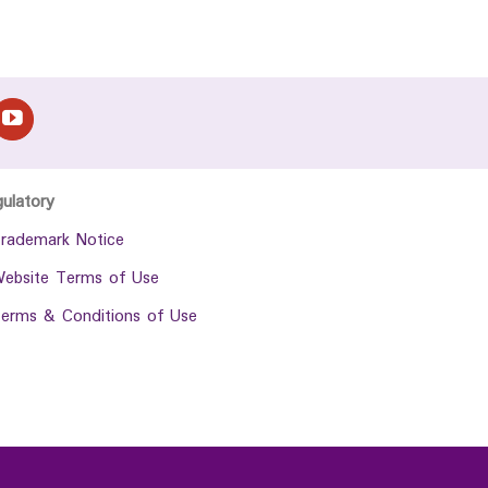
gulatory
rademark Notice
ebsite Terms of Use
erms & Conditions of Use