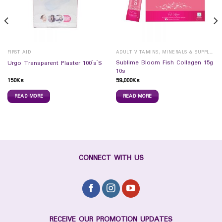
FIRST AID
ADULT VITAMINS, MINERALS & SUPPLEMENTS
Sublime Bloom Fish Collagen 15g
Urgo Transparent Plaster 100`s`S
10s
150
Ks
59,000
Ks
READ MORE
READ MORE
CONNECT WITH US
RECEIVE OUR PROMOTION UPDATES