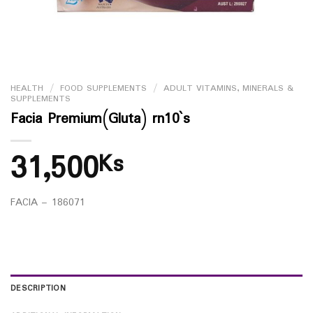
HEALTH
/
FOOD SUPPLEMENTS
/
ADULT VITAMINS, MINERALS &
SUPPLEMENTS
Facia Premium(Gluta) rn10`s
31,500
Ks
FACIA – 186071
DESCRIPTION