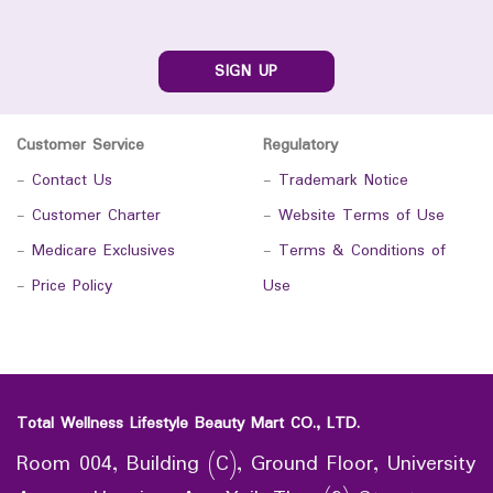
SIGN UP
Customer Service
Regulatory
-
Contact Us
-
Trademark Notice
-
Customer Charter
-
Website Terms of Use
-
Medicare Exclusives
-
Terms & Conditions of
-
Price Policy
Use
Total Wellness Lifestyle Beauty Mart CO., LTD.
Room 004, Building (C), Ground Floor, University