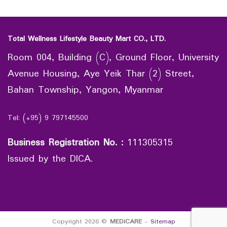
Total Wellness Lifestyle Beauty Mart CO., LTD.
Room 004, Building (C), Ground Floor, University
Avenue Housing, Aye Yeik Thar (2) Street,
Bahan Township, Yangon, Myanmar
Tel: (+95) 9 797145500
Business Registration No.
:
111305315
Issued by the DICA.
Copyright 2026 ©
MEDiCARE
-
Sitemap