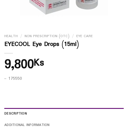
HEALTH
/
NON PRESCRIPTION (OTC)
/
EYE CARE
EYECOOL Eye Drops (15ml)
9,800
Ks
– 175550
DESCRIPTION
ADDITIONAL INFORMATION