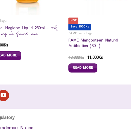
HOT
းများ
Save 1000Ks
tol Hygiene Liquid 250ml – သန့်
း ရေး သုံး ပိုးသတ် ဆေး
FAME ဆေးဝါးများ
FAME Mangosteen Natural
00
Ks
Antibiotics (60`s)
EAD MORE
12,000
Ks
11,000
Ks
READ MORE
gulatory
rademark Notice