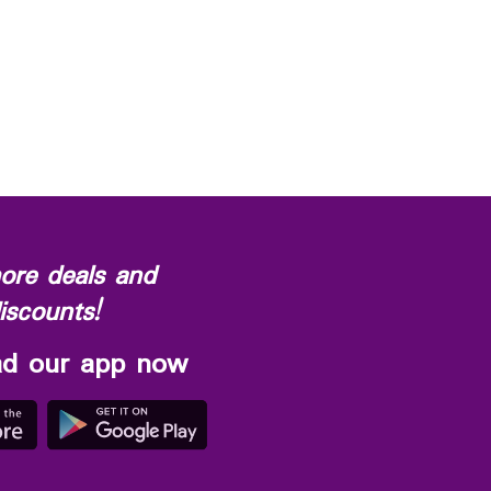
ore deals and
iscounts!
d our app now