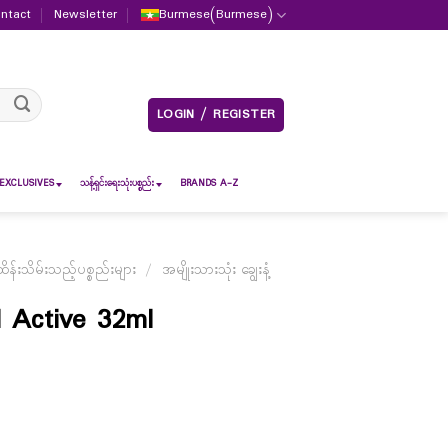
ntact
Newsletter
Burmese
(
Burmese
)
LOGIN / REGISTER
EXCLUSIVES
သန့်ရှင်းရေးသုံးပစ္စည်း
BRANDS A-Z
်းသိမ်းသည့်ပစ္စည်းများ
/
အမျိုးသားသုံး ချွေးနံ့
 Active 32ml