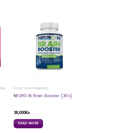
ADULT VITAMINS, MINERALS & SUPPLEMENTS
FOOD SUPPLEMENTS
NEURO-N Brain Booster (30`s)
38,000
Ks
READ MORE