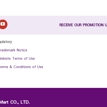
RECEIVE OUR PROMOTION 
gulatory
rademark Notice
ebsite Terms of Use
erms & Conditions of Use
Mart CO., LTD.