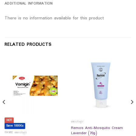
ADDITIONAL INFORMATION
There is no information available for this product
RELATED PRODUCTS
HOT
ဆေးဝါးများ
Save 1000Ks
Remos Anti-Mosquito Cream
FAME ဆေးဝါးများ
Lavender (70g)