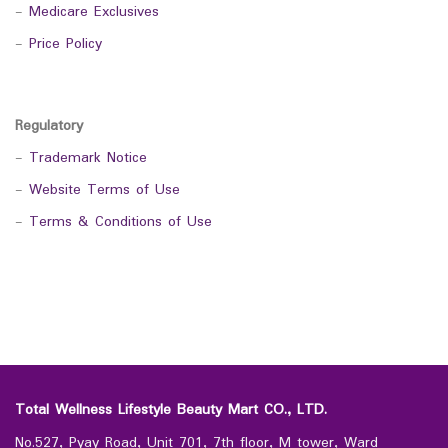
-
Medicare Exclusives
-
Price Policy
Regulatory
-
Trademark Notice
-
Website Terms of Use
-
Terms & Conditions of Use
Total Wellness Lifestyle Beauty Mart CO., LTD.
No.527, Pyay Road, Unit 701, 7th floor, M tower, Ward