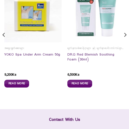
အမွှေးချွတ်ဆေးများ
မျက်နှာသစ်ဆပ်ပြာများ နှင့် မျက်နှာပေါင်းတင်ကပ်ခွာများ
DR.G Red Blemish Soothing
YOKO Spa Under Arm Cream 50g
Foam (30ml)
9,200
Ks
6,500
Ks
READ MORE
READ MORE
Contact With Us