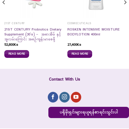
21ST CENTURY
COSMECUTICALS
21ST CENTURY Probiotics Dietary
ROSKEN INTENSIVE MOISTURE
Supplement (30`s) – အစာအိမ် နှင့်
BODYLOTION 400ml
အူလမ်းကြောင်း အစဉ်ကျန်းမာစေဖို့
52,800
Ks
27,400
Ks
READ MORE
READ MORE
Contact With Us
ပရိုမိုးရှင်းများရယူရန်စာရင်းသွင်းပါ