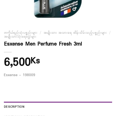
တကိုယ်ရည်သုံးပစ္စည်းများ
/
အမျိုးသား အသားရေ ထိန်းသိမ်းသည့်ပစ္စည်းများ
/
အမျိုးသားသုံးရေမွှေးများ
Esxense Men Perfume Fresh 3ml
6,500
Ks
Esxense – 198009
DESCRIPTION