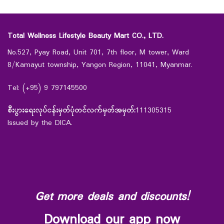
Total Wellness Lifestyle Beauty Mart CO., LTD.
No.527, Pyay Road, Unit 701, 7th floor, M tower, Ward
8/Kamayut township, Yangon Region, 11041, Myanmar.
Tel: (+95) 9 797145500
စီးပွားရေးလုပ်ငန်းမှတ်ပုံတင်လက်မှတ်အမှတ်:
111305315
Issued by the DICA.
Get more deals and discounts!
Download our app now