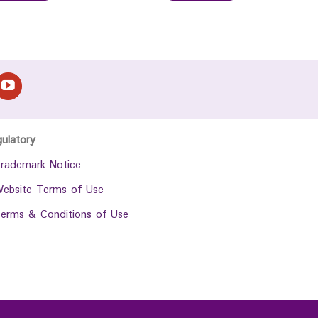
gulatory
rademark Notice
ebsite Terms of Use
erms & Conditions of Use