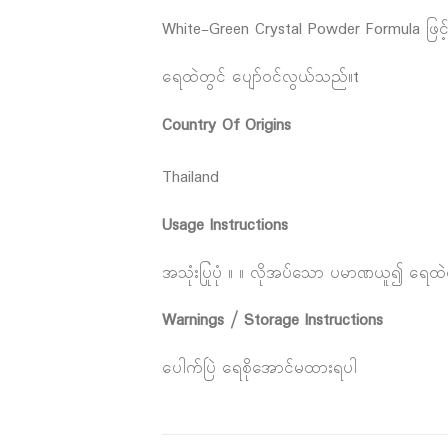
White-Green Crystal Powder Formula ဖြင
ရေထဲတွင် ပျော်ဝင်လွယ်သည်။t
Country Of Origins
Thailand
Usage Instructions
အသုံးပြုပုံ ။ ။ လိုအပ်သော ပမာဏယူ၍ ရေထဲတ
Warnings / Storage Instructions
ပေါက်ပြဲ ရေစိုအောင်မထားရပါ