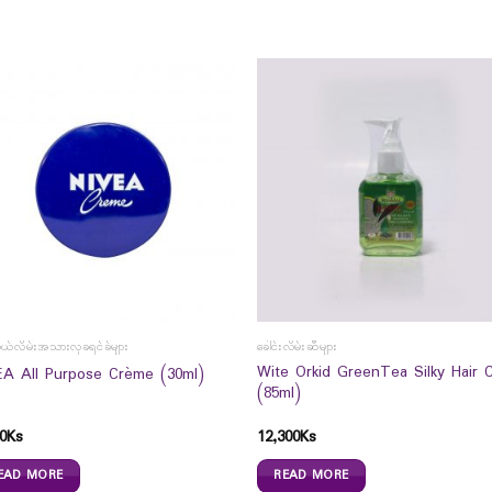
ကိုယ်လိမ်းအသားလှခရင်ခ်များ
ခေါင်းလိမ်းဆီများ
Wite Orkid GreenTea Silky Hair 
EA All Purpose Crème (30ml)
(85ml)
0
Ks
12,300
Ks
EAD MORE
READ MORE