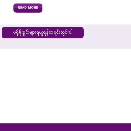
READ MORE
ပရိုမိုးရှင်းများရယူရန်စာရင်းသွင်းပါ