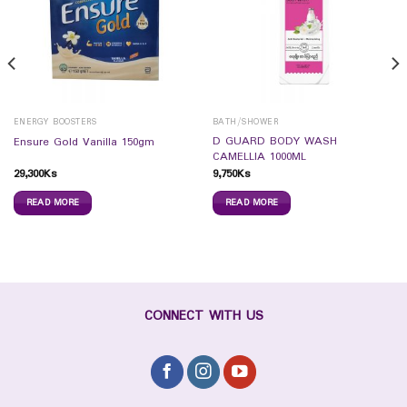
ENERGY BOOSTERS
BATH/SHOWER
D GUARD BODY WASH
Ensure Gold Vanilla 150gm
CAMELLIA 1000ML
29,300
Ks
9,750
Ks
READ MORE
READ MORE
CONNECT WITH US