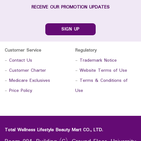
RECEIVE OUR PROMOTION UPDATES
SIGN UP
Customer Service
Regulatory
-
Contact Us
-
Trademark Notice
-
Customer Charter
-
Website Terms of Use
-
Medicare Exclusives
-
Terms & Conditions of
-
Price Policy
Use
Total Wellness Lifestyle Beauty Mart CO., LTD.