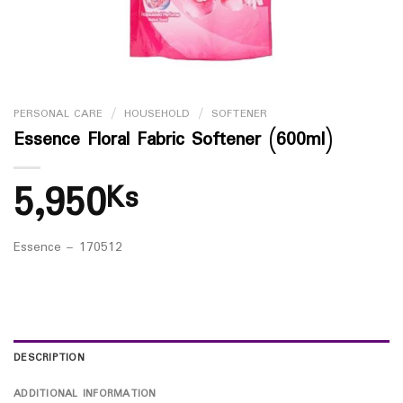
PERSONAL CARE
/
HOUSEHOLD
/
SOFTENER
Essence Floral Fabric Softener (600ml)
5,950
Ks
Essence – 170512
DESCRIPTION
ADDITIONAL INFORMATION