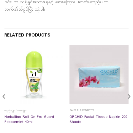
ဝင်ပါက သန့်ရှင်းသောရေနှင့် ဆေးကြောပါ။ဓာတ်မတည့်ပါက
လက်အိတ်စွပ်ပြီး သုံးပါ။
RELATED PRODUCTS
ချွေးနံ့ပျောက်ဆေးများ
PAPER PRODUCTS
Herballine Roll On Pro Guard
ORCHID Facial Tissue Napkin 220
Peppermint 40ml
Sheets