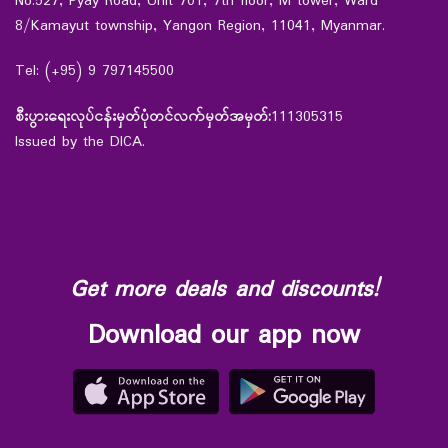
No.527, Pyay Road, Unit 701, 7th floor, M tower, Ward
8/Kamayut township, Yangon Region, 11041, Myanmar.
Tel: (+95) 9 797145500
စီးပွားရေးလုပ်ငန်းမှတ်ပုံတင်လက်မှတ်အမှတ်:
111305315
Issued by the DICA.
Get more deals and discounts!
Download our app now