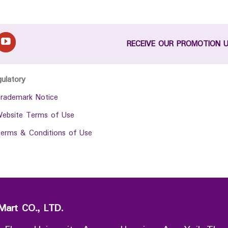
RECEIVE OUR PROMOTION 
gulatory
rademark Notice
ebsite Terms of Use
erms & Conditions of Use
Mart CO., LTD.