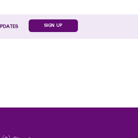
SIGN UP
UPDATES