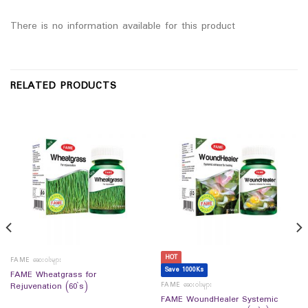
There is no information available for this product
RELATED PRODUCTS
HOT
FAME ဆေးဝါးများ
Save 1000Ks
FAME Wheatgrass for
FAME ဆေးဝါးများ
Rejuvenation (60`s)
FAME WoundHealer Systemic