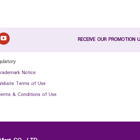
RECEIVE OUR PROMOTION 
gulatory
rademark Notice
ebsite Terms of Use
erms & Conditions of Use