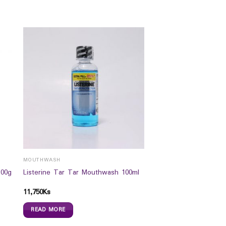
MOUTHWASH
100g
Listerine Tar Tar Mouthwash 100ml
11,750
Ks
READ MORE