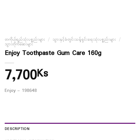
တကိုယ်ရည်သုံးပစ္စည်းများ
/
သွားနှင့်ခံတွင်းသန့်ရှင်းရေးသုံးပစ္စည်းများ
/
သွားတိုက်ဆေးများ
Enjoy Toothpaste Gum Care 160g
7,700
Ks
Enjoy – 198648
DESCRIPTION