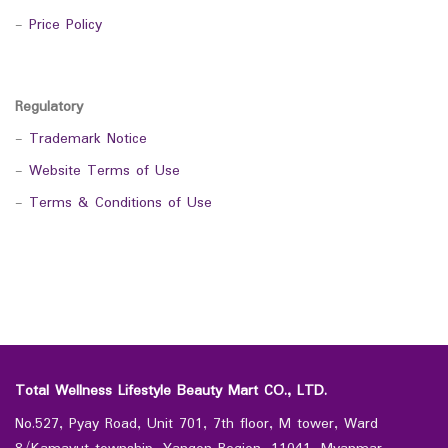
-
Price Policy
Regulatory
-
Trademark Notice
-
Website Terms of Use
-
Terms & Conditions of Use
Total Wellness Lifestyle Beauty Mart CO., LTD.
No.527, Pyay Road, Unit 701, 7th floor, M tower, Ward