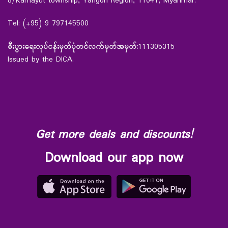
8/Kamayut township, Yangon Region, 11041, Myanmar.
Tel: (+95) 9 797145500
စီးပွားရေးလုပ်ငန်းမှတ်ပုံတင်လက်မှတ်အမှတ်:
111305315
Issued by the DICA.
Get more deals and discounts!
Download our app now