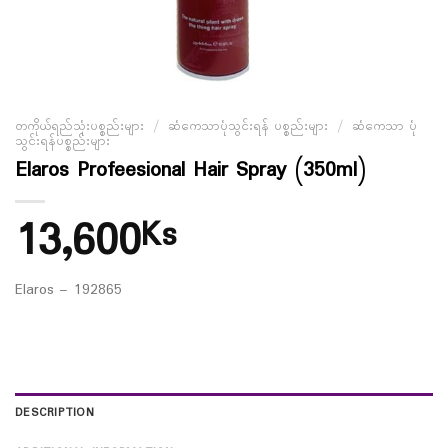
တကိုယ်ရည်သုံးပစ္စည်းများ
/
ဆံကေသာပုံသွင်းရန် ပစ္စည်းများ
/
ဆံကေသာ ပုံ
သွင်းရန်ပစ္စည်းများ
Elaros Profeesional Hair Spray (350ml)
13,600
Ks
Elaros – 192865
DESCRIPTION