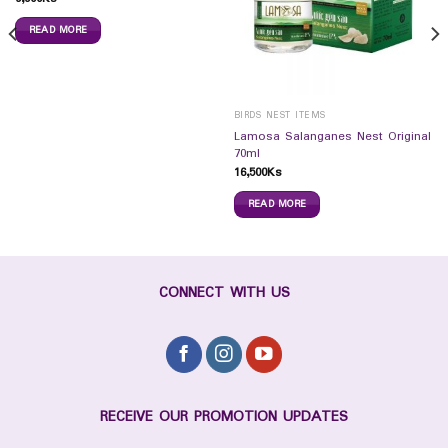
READ MORE
BIRDS NEST ITEMS
Lamosa Salanganes Nest Original
70ml
16,500
Ks
READ MORE
CONNECT WITH US
RECEIVE OUR PROMOTION UPDATES