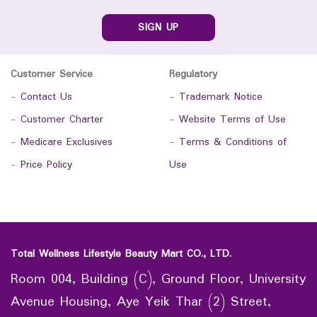
SIGN UP
Customer Service
Regulatory
-
Contact Us
-
Trademark Notice
-
Customer Charter
-
Website Terms of Use
-
Medicare Exclusives
-
Terms & Conditions of
-
Price Policy
Use
Total Wellness Lifestyle Beauty Mart CO., LTD.
Room 004, Building (C), Ground Floor, University
Avenue Housing, Aye Yeik Thar (2) Street,