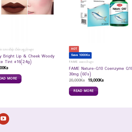
HOT
မ်းသားထိန်းသိမ်းပစ္စည်းများ
Save 1000Ks
y Bright Lip & Cheek Woody
te Tint #16(2.4g)
FAME ဆေးဝါးများ
00
Ks
FAME Nature-Q10 Coenzyme Q1
30mg (60`s)
EAD MORE
20,000
Ks
19,000
Ks
READ MORE