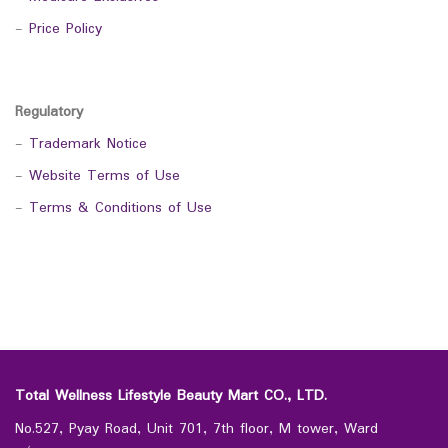
-
Price Policy
Regulatory
-
Trademark Notice
-
Website Terms of Use
-
Terms & Conditions of Use
Total Wellness Lifestyle Beauty Mart CO., LTD.
No.527, Pyay Road, Unit 701, 7th floor, M tower, Ward