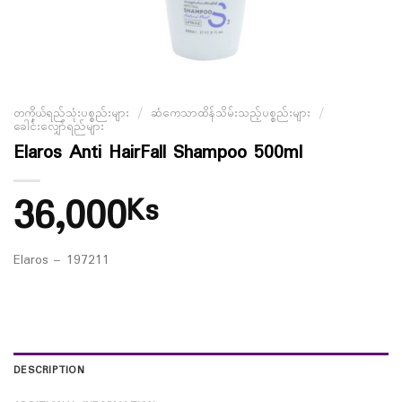
တကိုယ်ရည်သုံးပစ္စည်းများ
/
ဆံကေသာထိန်သိမ်းသည့်ပစ္စည်းများ
/
ခေါင်းလျှော်ရည်များ
Elaros Anti HairFall Shampoo 500ml
36,000
Ks
Elaros – 197211
DESCRIPTION