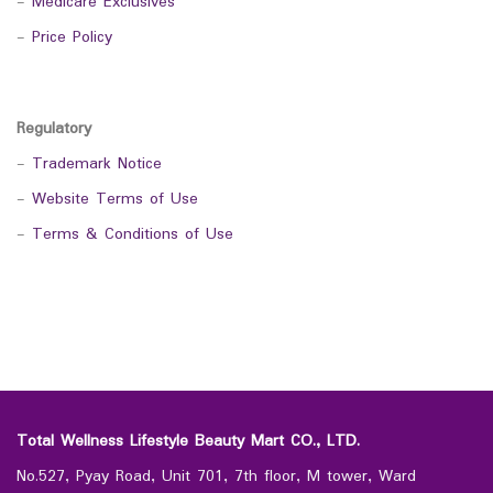
-
Medicare Exclusives
-
Price Policy
Regulatory
-
Trademark Notice
-
Website Terms of Use
-
Terms & Conditions of Use
Total Wellness Lifestyle Beauty Mart CO., LTD.
No.527, Pyay Road, Unit 701, 7th floor, M tower, Ward