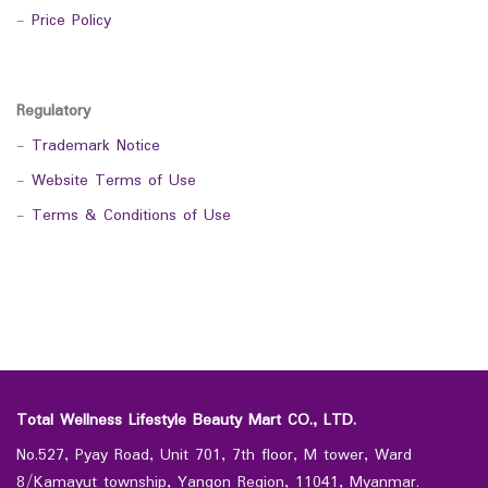
-
Price Policy
Regulatory
-
Trademark Notice
-
Website Terms of Use
-
Terms & Conditions of Use
Total Wellness Lifestyle Beauty Mart CO., LTD.
No.527, Pyay Road, Unit 701, 7th floor, M tower, Ward
8/Kamayut township, Yangon Region, 11041, Myanmar.