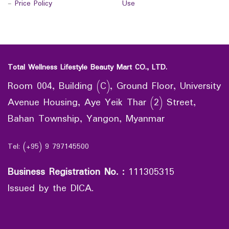
-
Price Policy
Use
Total Wellness Lifestyle Beauty Mart CO., LTD.
Room 004, Building (C), Ground Floor, University
Avenue Housing, Aye Yeik Thar (2) Street,
Bahan Township, Yangon, Myanmar
Tel: (+95) 9 797145500
Business Registration No.
:
111305315
Issued by the DICA.