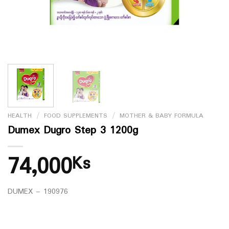
HEALTH
/
FOOD SUPPLEMENTS
/
MOTHER & BABY FORMULA
Dumex Dugro Step 3 1200g
74,000
Ks
DUMEX – 190976