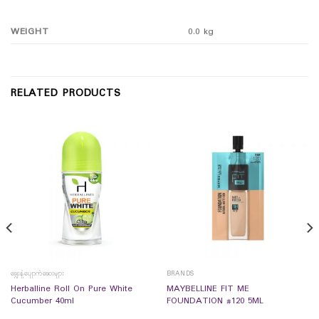
WEIGHT
0.0 kg
RELATED PRODUCTS
ချွေးနံ့ပျောက်ဆေးများ
BRANDS
Herballine Roll On Pure White
MAYBELLINE FIT ME
Cucumber 40ml
FOUNDATION #120 5ML