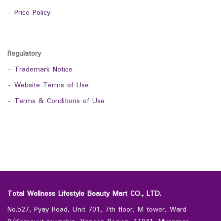
-
Price Policy
Regulatory
-
Trademark Notice
-
Website Terms of Use
-
Terms & Conditions of Use
Total Wellness Lifestyle Beauty Mart CO., LTD.
No.527, Pyay Road, Unit 701, 7th floor, M tower, Ward