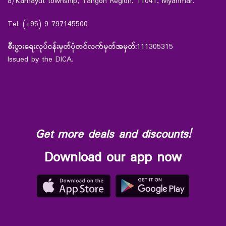
8/Kamayut township, Yangon Region, 11041, Myanmar.
Tel: (+95) 9 797145500
စီးပွားရေးလုပ်ငန်းမှတ်ပုံတင်လက်မှတ်အမှတ်:
111305315
Issued by the DICA.
Get more deals and discounts!
Download our app now