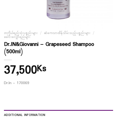
တကိုယ်ရည်သုံးပစ္စည်းများ
/
ဆံကေသာထိန်သိမ်းသည့်ပစ္စည်းများ
/
ခေါင်းလျှော်ရည်များ
Dr.IN&Giovanni – Grapeseed Shampoo
(500ml)
37,500
Ks
Dr.In – 170069
ADDITIONAL INFORMATION