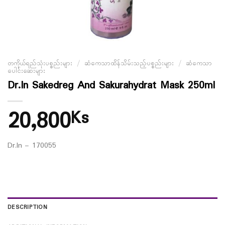
တကိုယ်ရည်သုံးပစ္စည်းများ
/
ဆံကေသာထိန်သိမ်းသည့်ပစ္စည်းများ
/
ဆံကေသာ
ပေါင်းဆေးများ
Dr.In Sakedreg And Sakurahydrat Mask 250ml
20,800
Ks
Dr.In – 170055
DESCRIPTION