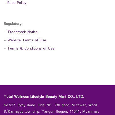
-
Price Policy
Regulatory
-
Trademark Notice
-
Website Terms of Use
-
Terms & Conditions of Use
Total Wellness Lifestyle Beauty Mart CO., LTD.
No.527, Pyay Road, Unit 701, 7th floor, M tower, Ward
8/Kamayut township, Yangon Region, 11041, Myanmar.