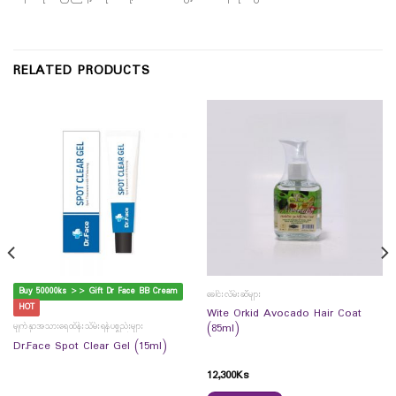
RELATED PRODUCTS
Buy 50000ks >> Gift Dr Face BB Cream
ခေါင်းလိမ်းဆီများ
HOT
Wite Orkid Avocado Hair Coat
မျက်နှာအသားရေထိန်းသိမ်းရန်ပစ္စည်းများ
(85ml)
Dr.Face Spot Clear Gel (15ml)
12,300
Ks