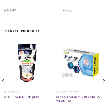
WEIGHT
0.0 kg
RELATED PRODUCTS
ဂျီးချွတ်ဆပ်ပြာများ
ကျန်းမာရေး ဖြည့်စွက်စာများ
Bone Up Calcium Carbonate D3
YOKO Spa Milk Salt (330g)
Mg Zn Tab