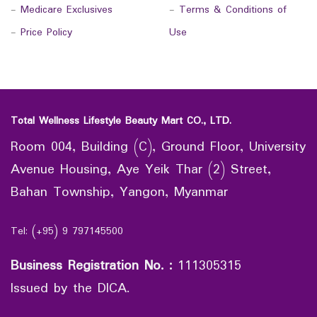
-
Medicare Exclusives
-
Terms & Conditions of
-
Price Policy
Use
Total Wellness Lifestyle Beauty Mart CO., LTD.
Room 004, Building (C), Ground Floor, University
Avenue Housing, Aye Yeik Thar (2) Street,
Bahan Township, Yangon, Myanmar
Tel: (+95) 9 797145500
Business Registration No.
:
111305315
Issued by the DICA.