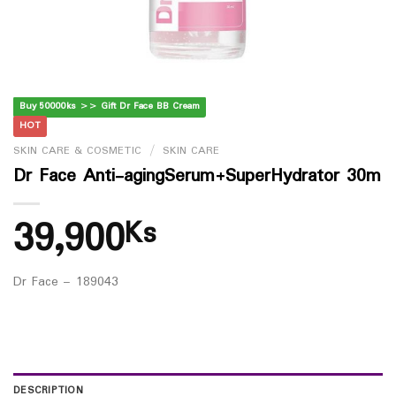
Buy 50000ks >> Gift Dr Face BB Cream
HOT
SKIN CARE & COSMETIC
/
SKIN CARE
Dr Face Anti-agingSerum+SuperHydrator 30m
39,900
Ks
Dr Face – 189043
DESCRIPTION