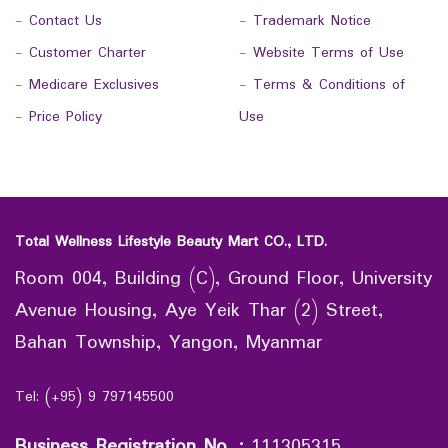
-
Contact Us
-
Trademark Notice
-
Customer Charter
-
Website Terms of Use
-
Medicare Exclusives
-
Terms & Conditions of
-
Price Policy
Use
Total Wellness Lifestyle Beauty Mart CO., LTD.
Room 004, Building (C), Ground Floor, University
Avenue Housing, Aye Yeik Thar (2) Street,
Bahan Township, Yangon, Myanmar
Tel: (+95) 9 797145500
Business Registration No.
:
111305315