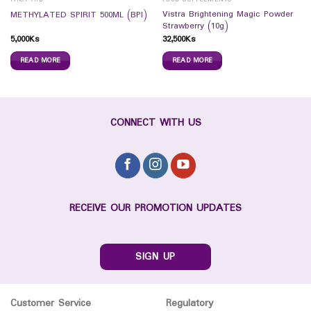
Vistra Brightening Magic Powder
METHYLATED SPIRIT 500ML (BPI)
Strawberry (10g)
5,000
Ks
32,500
Ks
READ MORE
READ MORE
CONNECT WITH US
RECEIVE OUR PROMOTION UPDATES
SIGN UP
Customer Service
Regulatory