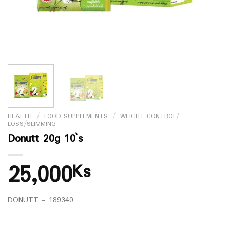
HEALTH
/
FOOD SUPPLEMENTS
/
WEIGHT CONTROL/
LOSS/SLIMMING
Donutt 20g 10`s
25,000
Ks
DONUTT – 189340