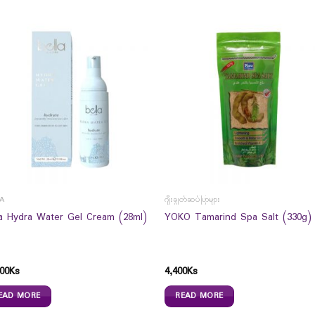
LA
ဂျီးချွတ်ဆပ်ပြာများ
la Hydra Water Gel Cream (28ml)
YOKO Tamarind Spa Salt (330g)
00
Ks
4,400
Ks
EAD MORE
READ MORE