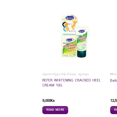
ခြေထောက်ပြုပြင်ထိန်းသိမ်းရေး ပစ္စည်းများ
BEL
emary Silky Hair Coat
REFER WHITENING CRACKED HEEL
Bel
CREAM 10G.
9,000
Ks
12,5
READ MORE
R