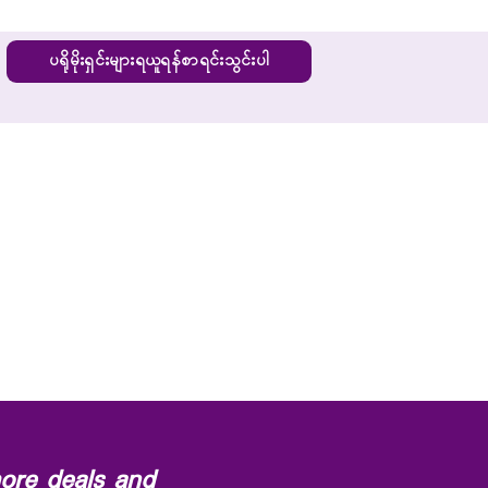
ပရိုမိုးရှင်းများရယူရန်စာရင်းသွင်းပါ
ore deals and