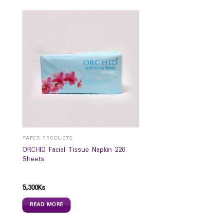
PAPER PRODUCTS
ORCHID Facial Tissue Napkin 220
Sheets
5,300
Ks
READ MORE